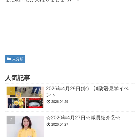
未分類
人気記事
2026年4月29日(水) 消防署見学イベ
ント
2026.04.29
☆2020年4月27日☆職員紹介②☆
2020.04.27