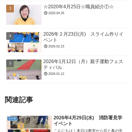
☆2020年4月25日☆職員紹介①☆
2020.04.25
2026年２月23日(月) スライム作りイ
ベント
2026.02.23
2026年1月12日（月）親子運動フェス
ティバル
2026.01.12
関連記事
2026年4月29日(水) 消防署見学
未分類
イベント
こんにちは！本日は教室から目と鼻の先