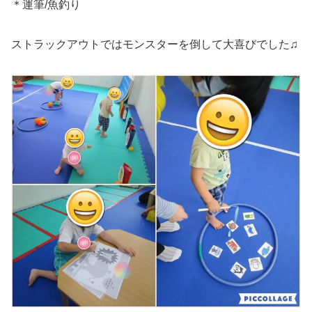
＊運筆/魚釣り
ストラックアウトではモンスターを倒して大喜びでした♫