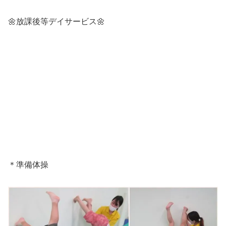
🌼放課後等デイサービス🌼
＊準備体操