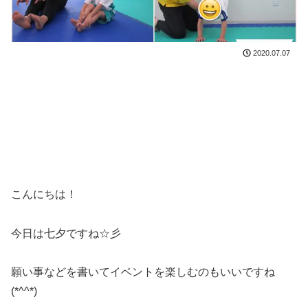
2020.07.07
こんにちは！
今日は七夕ですね☆彡
願い事などを書いてイベントを楽しむのもいいですね
(*^^*)