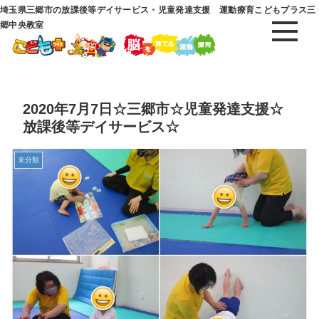
埼玉県三郷市の放課後等デイサービス・児童発達支援 運動療育こどもプラス三
郷中央教室
2020年7月7日☆三郷市☆児童発達支援☆
放課後等デイサービス☆
未分類