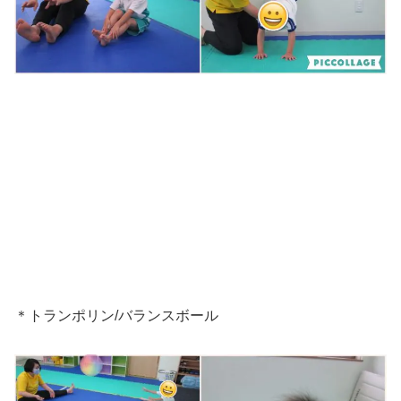
＊トランポリン/バランスボール