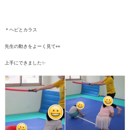
＊ヘビとカラス
先生の動きをよーく見て👀
上手にできました✨