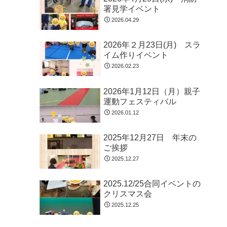
署見学イベント
2026.04.29
2026年２月23日(月) スラ
イム作りイベント
2026.02.23
2026年1月12日（月）親子
運動フェスティバル
2026.01.12
2025年12月27日 年末の
ご挨拶
2025.12.27
2025.12/25合同イベントの
クリスマス会
2025.12.25