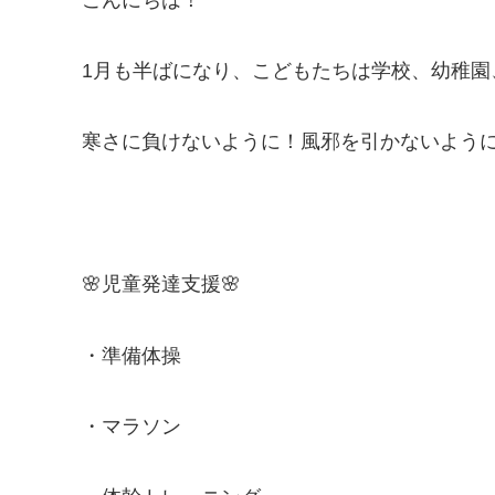
1月も半ばになり、こどもたちは学校、幼稚園、保
寒さに負けないように！風邪を引かないよう
🌸児童発達支援🌸
・準備体操
・マラソン