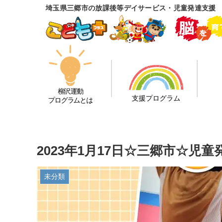
埼玉県三郷市の放課後等デイサービス・児童発達支援
柳沢運動
支援プログラム
プログラムとは
2023年1月17日☆三郷市☆
未分類