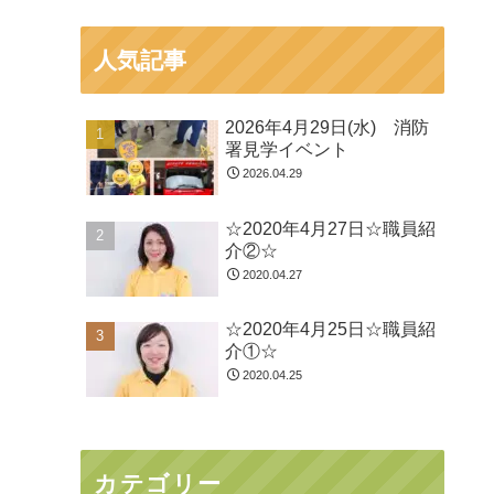
人気記事
2026年4月29日(水) 消防
署見学イベント
2026.04.29
☆2020年4月27日☆職員紹
介②☆
2020.04.27
☆2020年4月25日☆職員紹
介①☆
2020.04.25
カテゴリー