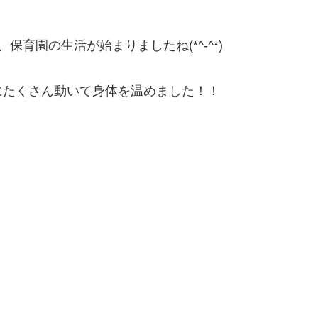
育園の生活が始まりましたね(*^-^*)
にたくさん動いて身体を温めました！！